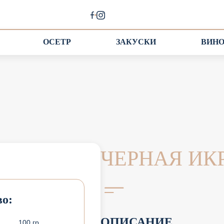
ОСЕТР
ЗАКУСКИ
ВИН
ЧЕРНАЯ ИКР
о:
ОПИСАНИЕ
100 гр.