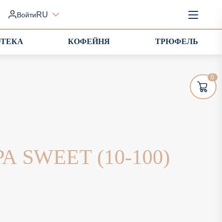
RU
Войти
ОТЕКА
КОФЕЙНЯ
ТРЮФЕЛЬ
0
А SWEET (10-100)