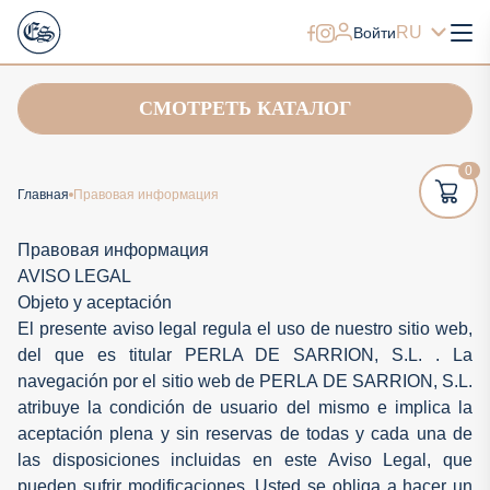
RU
Войти
СМОТРЕТЬ КАТАЛОГ
0
Главная
Правовая информация
Правовая информация
AVISO LEGAL
Objeto y aceptación
El presente aviso legal regula el uso de nuestro sitio web,
del que es titular PERLA DE SARRION, S.L. . La
navegación por el sitio web de PERLA DE SARRION, S.L.
atribuye la condición de usuario del mismo e implica la
aceptación plena y sin reservas de todas y cada una de
las disposiciones incluidas en este Aviso Legal, que
pueden sufrir modificaciones. Usted se obliga a hacer un