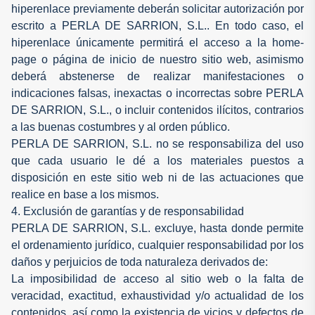
hiperenlace previamente deberán solicitar autorización por
escrito a PERLA DE SARRION, S.L.. En todo caso, el
hiperenlace únicamente permitirá el acceso a la home-
page o página de inicio de nuestro sitio web, asimismo
deberá abstenerse de realizar manifestaciones o
indicaciones falsas, inexactas o incorrectas sobre PERLA
DE SARRION, S.L., o incluir contenidos ilícitos, contrarios
a las buenas costumbres y al orden público.
PERLA DE SARRION, S.L. no se responsabiliza del uso
que cada usuario le dé a los materiales puestos a
disposición en este sitio web ni de las actuaciones que
realice en base a los mismos.
4. Exclusión de garantías y de responsabilidad
PERLA DE SARRION, S.L. excluye, hasta donde permite
el ordenamiento jurídico, cualquier responsabilidad por los
daños y perjuicios de toda naturaleza derivados de:
La imposibilidad de acceso al sitio web o la falta de
veracidad, exactitud, exhaustividad y/o actualidad de los
contenidos, así como la existencia de vicios y defectos de