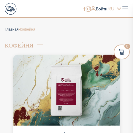
RU
Войти
Главная
Кофейня
КОФЕЙНЯ
0