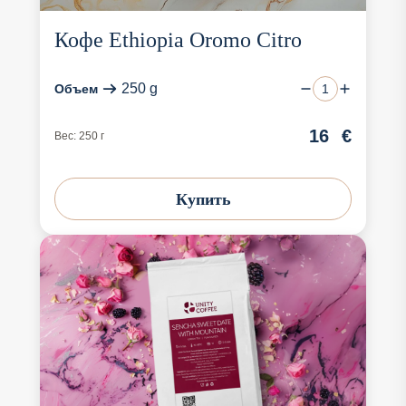
Кофе Ethiopia Oromo Citro
250 g
Объем
16
€
Вес: 250 г
Купить