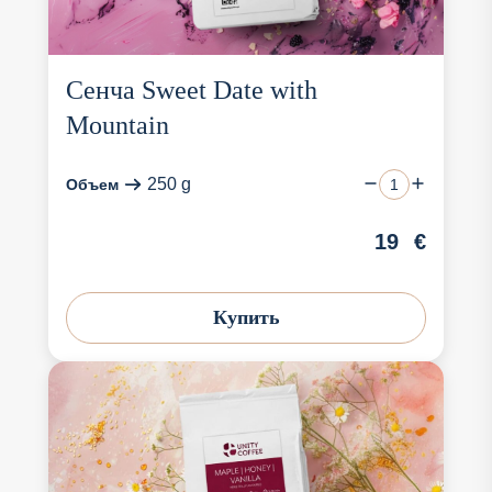
Сенча Sweet Date with
Mountain
250 g
Объем
19
€
Купить