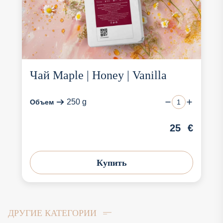
Чай Maple | Honey | Vanilla
250 g
Объем
25
€
Купить
ДРУГИЕ КАТЕГОРИИ