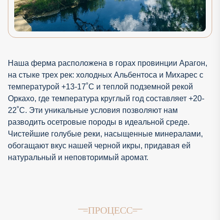
Наша ферма расположена в горах провинции Арагон,
на стыке трех рек: холодных Альбентоса и Михарес с
температурой +13-17˚C и теплой подземной рекой
Оркахо, где температура круглый год составляет +20-
22˚C. Эти уникальные условия позволяют нам
разводить осетровые породы в идеальной среде.
Чистейшие голубые реки, насыщенные минералами,
обогащают вкус нашей черной икры, придавая ей
натуральный и неповторимый аромат.
ПРОЦЕСС