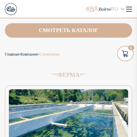
RU
Войти
СМОТРЕТЬ КАТАЛОГ
0
Главная
Компания
О компании
ФЕРМА