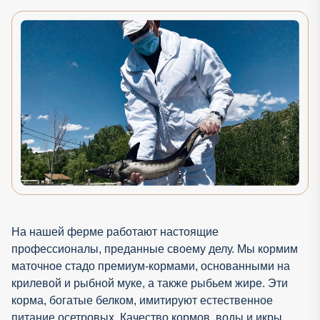
На нашей ферме работают настоящие
профессионалы, преданные своему делу. Мы кормим
маточное стадо премиум-кормами, основанными на
крилевой и рыбной муке, а также рыбьем жире. Эти
корма, богатые белком, имитируют естественное
питание осетровых. Качество кормов, воды и икры