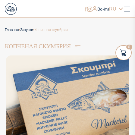
RU
Войти
Главная
Закуски
Копченая скумбрия
КОПЧЕНАЯ СКУМБРИЯ
0