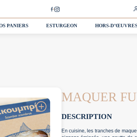
OS PANIERS
ESTURGEON
HORS-D’ŒUVRE
MAQUER F
DESCRIPTION
En cuisine, les tranches de maquer