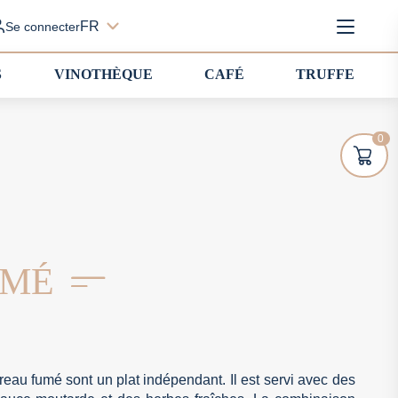
FR
Se connecter
S
VINOTHÈQUE
CAFÉ
TRUFFE
0
UMÉ
eau fumé sont un plat indépendant. Il est servi avec des