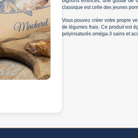
oignons émincés, une goutte de s
classique est celle des jeunes pom
Vous pouvez créer votre propre ve
de légumes frais. Ce produit est é
polyinsaturés oméga-3 sains et ac