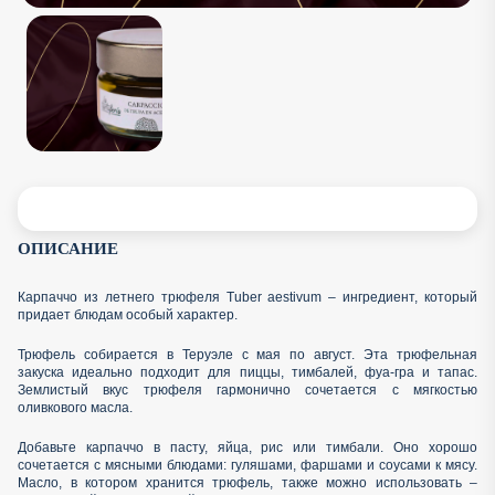
ОПИСАНИЕ
Карпаччо из летнего трюфеля Tuber aestivum – ингредиент, который
придает блюдам особый характер.
Трюфель собирается в Теруэле с мая по август. Эта трюфельная
закуска идеально подходит для пиццы, тимбалей, фуа-гра и тапас.
Землистый вкус трюфеля гармонично сочетается с мягкостью
оливкового масла.
Добавьте карпаччо в пасту, яйца, рис или тимбали. Оно хорошо
сочетается с мясными блюдами: гуляшами, фаршами и соусами к мясу.
Масло, в котором хранится трюфель, также можно использовать –