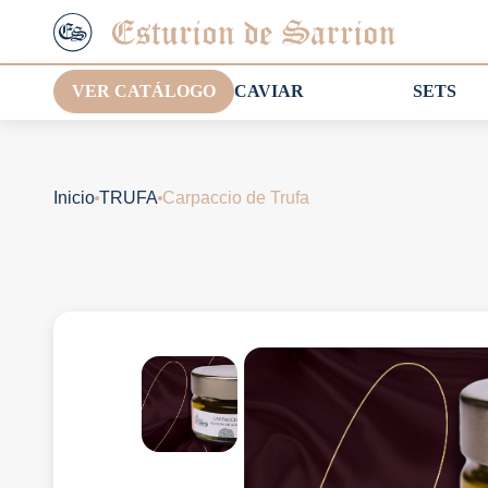
VER CATÁLOGO
CAVIAR
SETS
Inicio
TRUFA
Carpaccio de Trufa