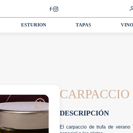
ESTURION
TAPAS
VIN
CARPACCIO
DESCRIPCIÓN
El carpaccio de trufa de verano