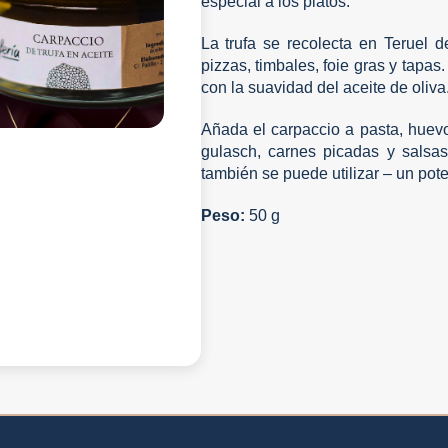
especial a los platos.
La trufa se recolecta en Teruel d
pizzas, timbales, foie gras y tapa
con la suavidad del aceite de oliva
Añada el carpaccio a pasta, huevo
gulasch, carnes picadas y salsas
también se puede utilizar – un pote
Peso:
50 g