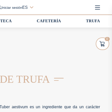
ES
Iniciar sesión
OTECA
CAFETERÍA
TRUFA
0
 DE TRUFA
 Tuber aestivum es un ingrediente que da un carácter