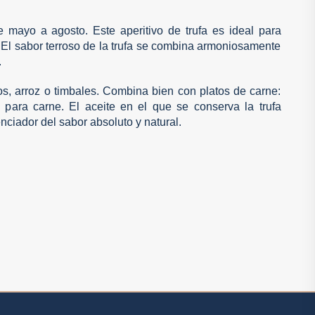
e mayo a agosto. Este aperitivo de trufa es ideal para
s. El sabor terroso de la trufa se combina armoniosamente
.
s, arroz o timbales. Combina bien con platos de carne:
 para carne. El aceite en el que se conserva la trufa
nciador del sabor absoluto y natural.