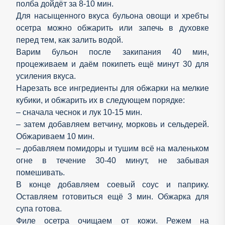
полба дойдёт за 8-10 мин.
Для насыщенного вкуса бульона овощи и хребты
осетра можно обжарить или запечь в духовке
перед тем, как залить водой.
Варим бульон после закипания 40 мин,
процеживаем и даём покипеть ещё минут 30 для
усиления вкуса.
Нарезать все ингредиенты для обжарки на мелкие
кубики, и обжарить их в следующем порядке:
– сначала чеснок и лук 10-15 мин.
– затем добавляем ветчину, морковь и сельдерей.
Обжариваем 10 мин.
– добавляем помидоры и тушим всё на маленьком
огне в течение 30-40 минут, не забывая
помешивать.
В конце добавляем соевый соус и паприку.
Оставляем готовиться ещё 3 мин. Обжарка для
супа готова.
Филе осетра очищаем от кожи. Режем на