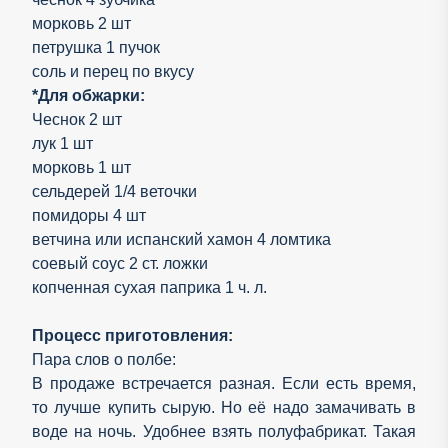
морковь 2 шт
петрушка 1 пучок
соль и перец по вкусу
*Для обжарки:
Чеснок 2 шт
лук 1 шт
морковь 1 шт
сельдерей 1/4 веточки
помидоры 4 шт
ветчина или испанский хамон 4 ломтика
соевый соус 2 ст. ложки
копченная сухая паприка 1 ч. л.
Процесс приготовления:
Пара слов о полбе:
В продаже встречается разная. Если есть время,
то лучше купить сырую. Но её надо замачивать в
воде на ночь. Удобнее взять полуфабрикат. Такая