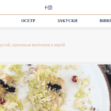
ОСЕТР
ЗАКУСКИ
ВИН
пустой, ореховым молочком и икрой