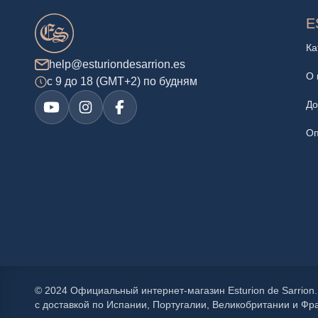
E
Ка
help@esturiondesarrion.es
О 
с 9 до 18 (GMT+2) по будням
До
Оп
© 2024 Официальный интернет-магазин Esturion de Sarrion.
с доставкой по Испании, Португалии, Великобритании и Фр