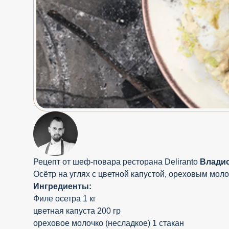
Рецепт от шеф-повара ресторана Deliranto
Владиc
Осётр на углях с цветной капустой, ореховым моло
Ингредиенты:
Филе осетра 1 кг
цветная капуста 200 гр
ореховое молочко (несладкое) 1 стакан