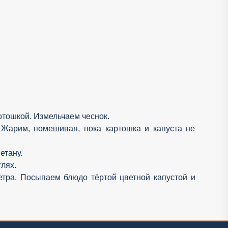
ртошкой. Измельчаем чеснок.
 Жарим, помешивая, пока картошка и капуста не
етану.
лях.
етра. Посыпаем блюдо тёртой цветной капустой и