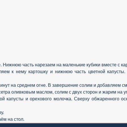
. Нижнюю часть нарезаем на маленькие кубики вместе с ка
яем к нему картошку и нижнюю часть цветной капусты.
инут на среднем огне. В завершение солим и добавляем см
етра оливковым маслом, солим с двух сторон и жарим на уг
й капусты и орехового молочка. Сверху обжаренного ос
у.
ём на стол.