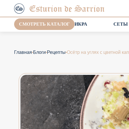
СМОТРЕТЬ КАТАЛОГ
ИКРА
СЕТЫ
Главная
Блоги
Рецепты
Осётр на углях с цветной ка