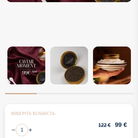
ВИБЕРІТЬ КІЛЬКІСТЬ:
99
€
122
€