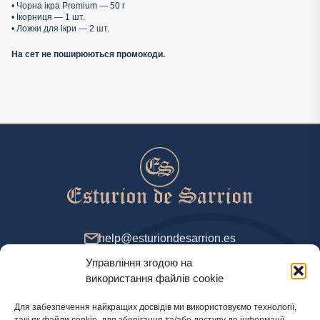
• Чорна ікра Premium — 50 г
• Ікорниця — 1 шт.
• Ложки для ікри — 2 шт.
На сет не поширюються промокоди.
help@esturiondesarrion.es
Управління згодою на
з 9 до 18 (GMT+2) у будні
використання файлів cookie
Для забезпечення найкращих досвідів ми використовуємо технології,