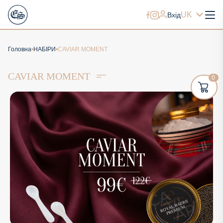
UK
Вхід
Головна
НАБІРИ
CAVIAR MOMENT
CAVIAR MOMENT
0