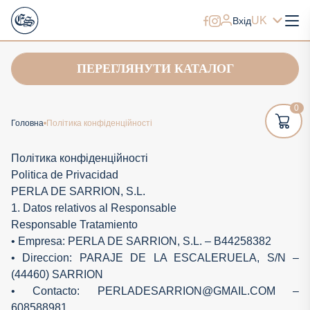
UK
Вхід
ПЕРЕГЛЯНУТИ КАТАЛОГ
0
Головна
Політика конфіденційності
Політика конфіденційності
Politica de Privacidad
PERLA DE SARRION, S.L.
1. Datos relativos al Responsable
Responsable Tratamiento
• Empresa: PERLA DE SARRION, S.L. – B44258382
• Direccion: PARAJE DE LA ESCALERUELA, S/N –
(44460) SARRION
• Contacto: PERLADESARRION@GMAIL.COM –
608588981