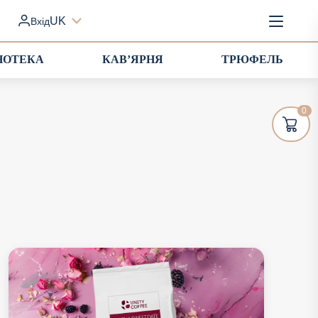
UK
Вхід
НОТЕКА
КАВ’ЯРНЯ
ТРЮФЕЛЬ
0