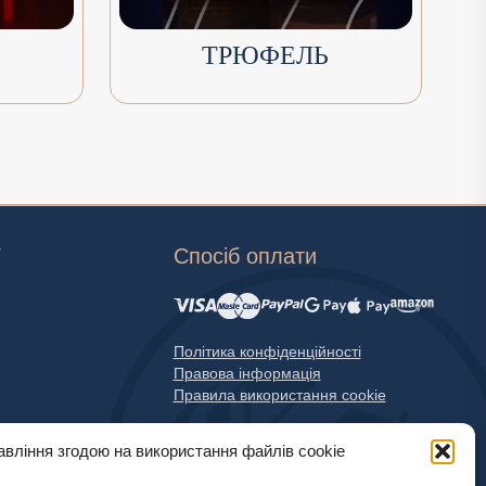
ТРЮФЕЛЬ
Г
Спосіб оплати
Політика конфіденційності
Правова інформація
Правила використання cookie
авління згодою на використання файлів cookie