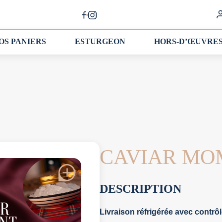
OS PANIERS
ESTURGEON
HORS-D’ŒUVRE
CAVIAR M
DESCRIPTION
Livraison réfrigérée avec contrôl