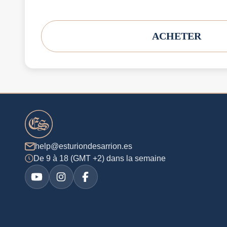
ACHETER
help@esturiondesarrion.es
De 9 à 18 (GMT +2) dans la semaine