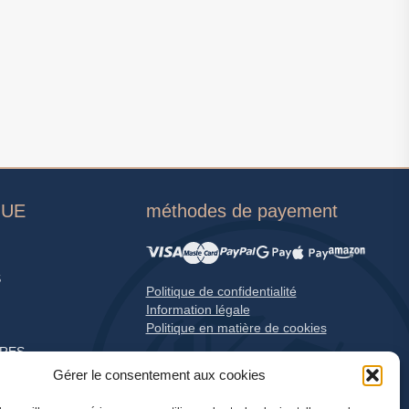
GUE
méthodes de payement
S
Politique de confidentialité
Information légale
Politique en matière de cookies
RES
Gérer le consentement aux cookies