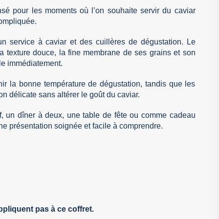
nsé pour les moments où l’on souhaite servir du caviar
ompliquée.
n service à caviar et des cuillères de dégustation. Le
a texture douce, la fine membrane de ses grains et son
èle immédiatement.
nir la bonne température de dégustation, tandis que les
n délicate sans altérer le goût du caviar.
tif, un dîner à deux, une table de fête ou comme cadeau
 une présentation soignée et facile à comprendre.
liquent pas à ce coffret.