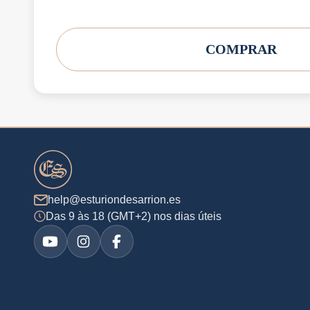
COMPRAR
help@esturiondesarrion.es
Das 9 às 18 (GMT+2) nos dias úteis