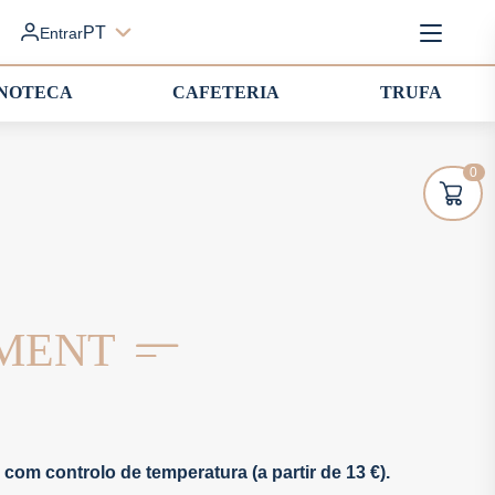
PT
Entrar
INOTECA
CAFETERIA
TRUFA
0
OMENT
com controlo de temperatura (a partir de 13 €).