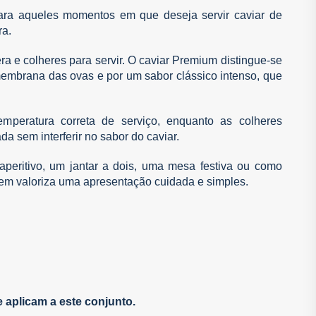
ra aqueles momentos em que deseja servir caviar de
ra.
ra e colheres para servir. O caviar Premium distingue-se
 membrana das ovas e por um sabor clássico intenso, que
emperatura correta de serviço, enquanto as colheres
 sem interferir no sabor do caviar.
peritivo, um jantar a dois, uma mesa festiva ou como
uem valoriza uma apresentação cuidada e simples.
aplicam a este conjunto.