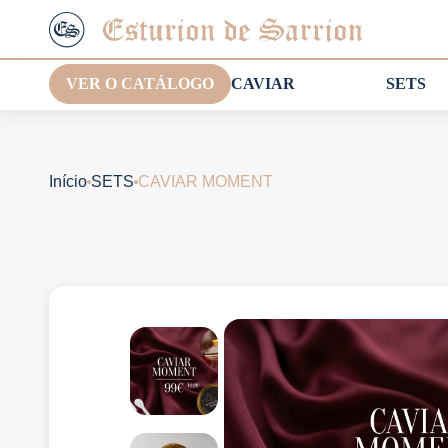
VER O CATÁLOGO
CAVIAR
SETS
Início
SETS
CAVIAR MOMENT