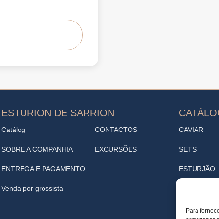
ESTURION DE SARRION
CATÁL
Catálog
CONTACTOS
CAVIAR
SOBRE A COMPANHIA
EXCURSÕES
SETS
ENTREGA E PAGAMENTO
ESTURJÃO
Venda por grossista
ENTRADAS
VINOTECA
Para fornece