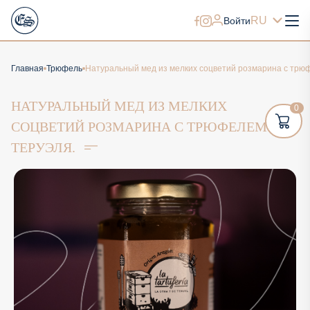
RU
Войти
Главная
Трюфель
Натуральный мед из мелких соцветий розмарина с трюф
НАТУРАЛЬНЫЙ МЕД ИЗ МЕЛКИХ
0
СОЦВЕТИЙ РОЗМАРИНА С ТРЮФЕЛЕМ ИЗ
ТЕРУЭЛЯ.