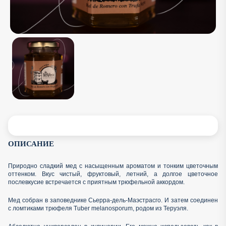
ОПИСАНИЕ
Природно сладкий мед с насыщенным ароматом и тонким цветочным
оттенком. Вкус чистый, фруктовый, летний, а долгое цветочное
послевкусие встречается с приятным трюфельной аккордом.
Мед собран в заповеднике Сьерра-дель-Маэстрасго. И затем соединен
с ломтиками трюфеля Tuber melanosporum, родом из Теруэля.