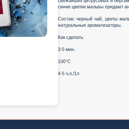
свежайших цитрусовых и бергамо
синие цветки мальвы придают ан
Состав: черный чай, цветы мал
натуральные ароматизаторы.
Как сделать:
3-5 мин.
100°С
4-5 ч.л./1л