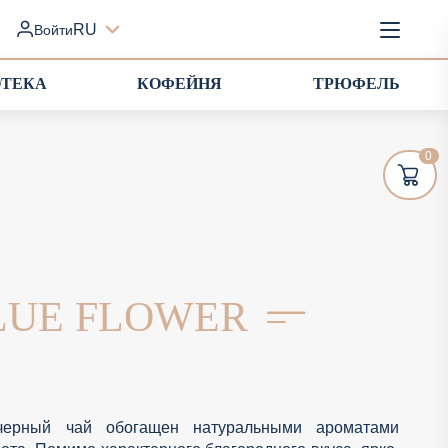
RU
Войти
ОТЕКА
КОФЕЙНЯ
ТРЮФЕЛЬ
0
BLUE FLOWER
черный чай обогащен натуральными ароматами