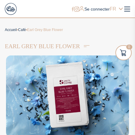
FR
Se connecter
Accueil
Café
Earl Grey Blue Flower
EARL GREY BLUE FLOWER
0