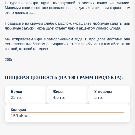
Натуральная икра щуки, выращенной в чистых водах Финляндии.
Минимум соли в составе позволяет насладиться истинным характером
этого деликатеса.
Подавайте на свежем хлебе с маслом, украшайте любимые салаты или
любимые закуски. Икра щуки станет ярким акцентом любого блюда.
Мы отправляем икру в замороженном виде. В процессе доставки она
естественным образом размораживается и прибывает к вам абсолютно
свежей, готовой к подаче.
200г
ПИЩЕВАЯ ЦЕННОСТЬ (НА 100 ГРАММ ПРОДУКТА):
Белки
Жиры
Углеводы
23 гр.
4.5 гр.
5 гр.
Калории
150 кКал.