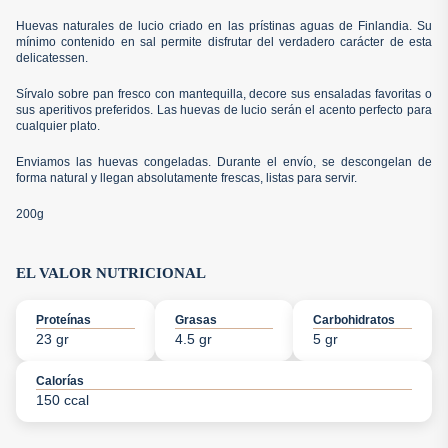
Huevas naturales de lucio criado en las prístinas aguas de Finlandia. Su
mínimo contenido en sal permite disfrutar del verdadero carácter de esta
delicatessen.
Sírvalo sobre pan fresco con mantequilla, decore sus ensaladas favoritas o
sus aperitivos preferidos. Las huevas de lucio serán el acento perfecto para
cualquier plato.
Enviamos las huevas congeladas. Durante el envío, se descongelan de
forma natural y llegan absolutamente frescas, listas para servir.
200g
EL VALOR NUTRICIONAL
Proteínas
Grasas
Carbohidratos
23 gr
4.5 gr
5 gr
Calorías
150 ccal