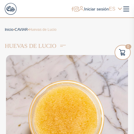
ES
Iniciar sesión
Inicio
CAVIAR
Huevas de Lucio
HUEVAS DE LUCIO
0