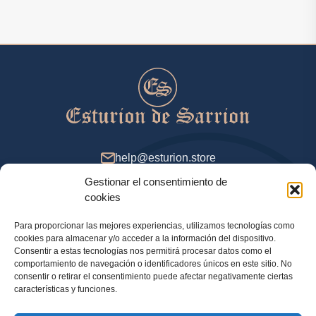
help@esturion.store
Gestionar el consentimiento de
De 9 a 18 (GMT+2), días de entresemana
cookies
Para proporcionar las mejores experiencias, utilizamos tecnologías como
cookies para almacenar y/o acceder a la información del dispositivo.
Método de pago
Consentir a estas tecnologías nos permitirá procesar datos como el
comportamiento de navegación o identificadores únicos en este sitio. No
consentir o retirar el consentimiento puede afectar negativamente ciertas
características y funciones.