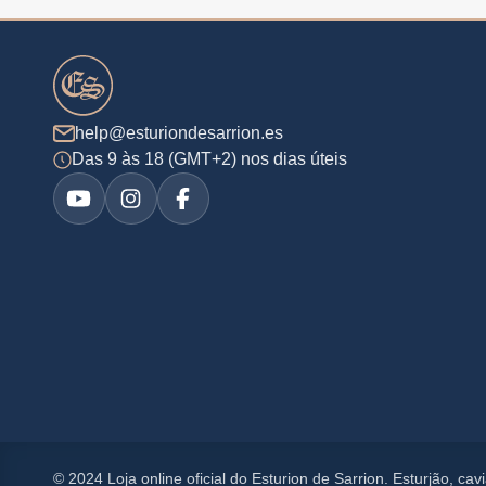
help@esturiondesarrion.es
Das 9 às 18 (GMT+2) nos dias úteis
© 2024 Loja online oficial do Esturion de Sarrion. Esturjão, c