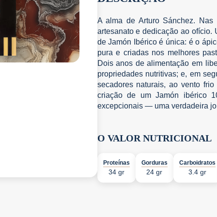
A alma de Arturo Sánchez. Nas 
artesanato e dedicação ao ofício.
de Jamón Ibérico é única: é o ápi
pura e criadas nos melhores pas
Dois anos de alimentação em libe
propriedades nutritivas; e, em s
secadores naturais, ao vento fri
criação de um Jamón ibérico 1
excepcionais — uma verdadeira jo
O VALOR NUTRICIONAL
Proteínas
Gorduras
Carboidratos
34 gr
24 gr
3.4 gr