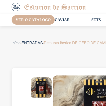
VER O CATÁLOGO
CAVIAR
SETS
Início
ENTRADAS
Presunto Iberico DE CEBO DE CA