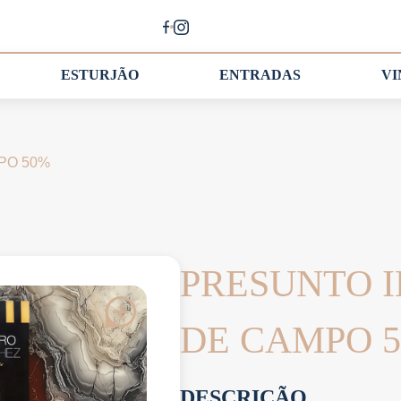
ESTURJÃO
ENTRADAS
V
MPO 50%
PRESUNTO I
DE CAMPO 
DESCRIÇÃO