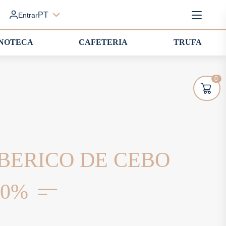
PT
Entrar
INOTECA
CAFETERIA
TRUFA
0
BERICO DE CEBO
50%