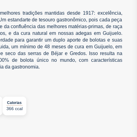
melhores tradições mantidas desde 1917: excelência,
 Um estandarte de tesouro gastronômico, pois cada peça
ce da confluência das melhores matérias-primas, de raça
tos, e da cura natural em nossas adegas em Guijuelo.
rdade para garantir um duplo aporte de bolotas e suas
eguida, um mínimo de 48 meses de cura em Guijuelo, em
o e seco das serras de Béjar e Gredos. Isso resulta na
00% de bolota único no mundo, com características
ia da gastronomia.
Calorias
366 ccal