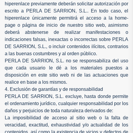
hiperenlace previamente deberán solicitar autorización por
escrito a PERLA DE SARRION, S.L.. En todo caso, el
hiperenlace únicamente permitirá el acceso a la home-
page o página de inicio de nuestro sitio web, asimismo
deberá abstenerse de realizar manifestaciones o
indicaciones falsas, inexactas o incorrectas sobre PERLA
DE SARRION, S.L., o incluir contenidos ilícitos, contrarios
a las buenas costumbres y al orden público.
PERLA DE SARRION, S.L. no se responsabiliza del uso
que cada usuario le dé a los materiales puestos a
disposición en este sitio web ni de las actuaciones que
realice en base a los mismos.
4. Exclusión de garantías y de responsabilidad
PERLA DE SARRION, S.L. excluye, hasta donde permite
el ordenamiento jurídico, cualquier responsabilidad por los
daños y perjuicios de toda naturaleza derivados de:
La imposibilidad de acceso al sitio web o la falta de
veracidad, exactitud, exhaustividad y/o actualidad de los
contenidos, así como la existencia de vicios y defectos de