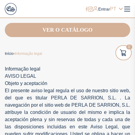
PT
Entrar
VER O CATÁLOGO
0
Início
Informação legal
Informação legal
AVISO LEGAL
Objeto y aceptación
El presente aviso legal regula el uso de nuestro sitio web,
del que es titular PERLA DE SARRION, S.L. . La
navegación por el sitio web de PERLA DE SARRION, S.L.
atribuye la condición de usuario del mismo e implica la
aceptación plena y sin reservas de todas y cada una de
las disposiciones incluidas en este Aviso Legal, que
pueden sufrir modificaciones. Usted se obliga a hacer un