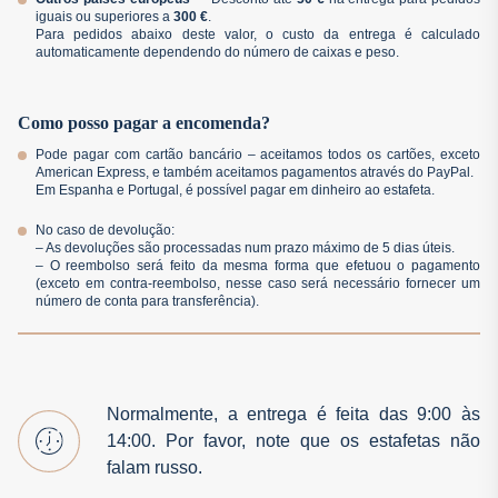
iguais ou superiores a
300 €
.
Para pedidos abaixo deste valor, o custo da entrega é calculado
automaticamente dependendo do número de caixas e peso.
Como posso pagar a encomenda?
Pode pagar com cartão bancário – aceitamos todos os cartões, exceto
American Express, e também aceitamos pagamentos através do PayPal.
Em Espanha e Portugal, é possível pagar em dinheiro ao estafeta.
No caso de devolução:
– As devoluções são processadas num prazo máximo de 5 dias úteis.
– O reembolso será feito da mesma forma que efetuou o pagamento
(exceto em contra-reembolso, nesse caso será necessário fornecer um
número de conta para transferência).
Normalmente, a entrega é feita das 9:00 às
14:00. Por favor, note que os estafetas não
falam russo.