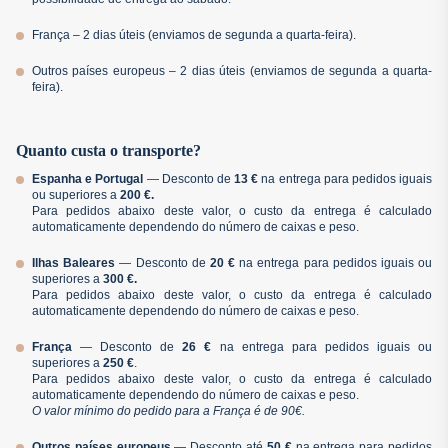
França – 2 dias úteis (enviamos de segunda a quarta-feira).
Outros países europeus – 2 dias úteis (enviamos de segunda a quarta-
feira).
Quanto custa o transporte?
Espanha e Portugal
— Desconto de
13 €
na entrega para pedidos iguais
ou superiores a
200 €.
Para pedidos abaixo deste valor, o custo da entrega é calculado
automaticamente dependendo do número de caixas e peso.
Ilhas Baleares
— Desconto de
20 €
na entrega para pedidos iguais ou
superiores a
300 €.
Para pedidos abaixo deste valor, o custo da entrega é calculado
automaticamente dependendo do número de caixas e peso.
França
— Desconto de
26 €
na entrega para pedidos iguais ou
superiores a
250 €
.
Para pedidos abaixo deste valor, o custo da entrega é calculado
automaticamente dependendo do número de caixas e peso.
O valor mínimo do pedido para a França é de 90€.
Outros países europeus
— Desconto até
50 €
na entrega para pedidos