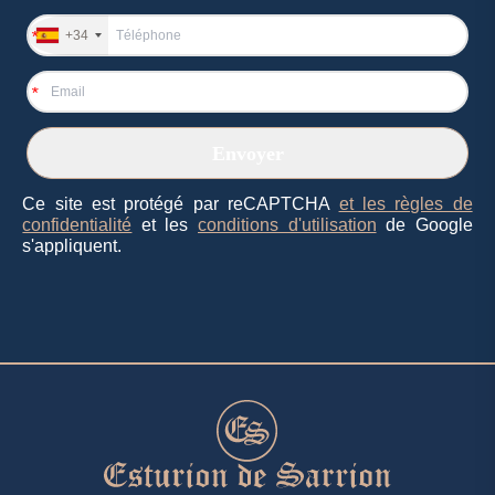
+34
*
*
Ce site est protégé par reCAPTCHA
et les règles de
confidentialité
et les
conditions d'utilisation
de Google
s'appliquent.