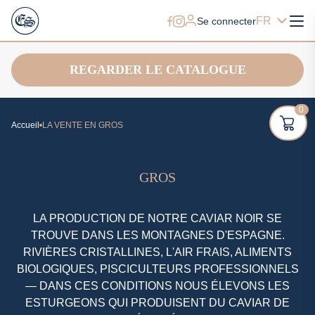
FR
Se connecter
REGARDER LE CATALOGUE
0
Accueil
LA VENTE EN GROS
GROS
LA PRODUCTION DE NOTRE CAVIAR NOIR SE
TROUVE DANS LES MONTAGNES D'ESPAGNE.
RIVIÈRES CRISTALLINES, L'AIR FRAIS, ALIMENTS
BIOLOGIQUES, PISCICULTEURS PROFESSIONNELS
— DANS CES CONDITIONS NOUS ÉLEVONS LES
ESTURGEONS QUI PRODUISENT DU CAVIAR DE