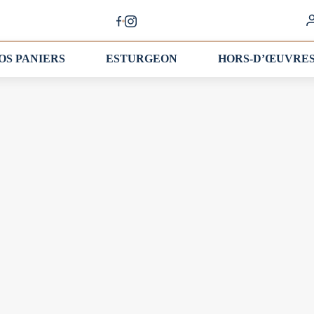
OS PANIERS
ESTURGEON
HORS-D’ŒUVRE