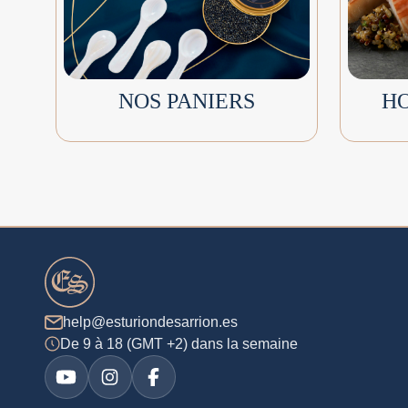
NOS PANIERS
H
help@esturiondesarrion.es
De 9 à 18 (GMT +2) dans la semaine