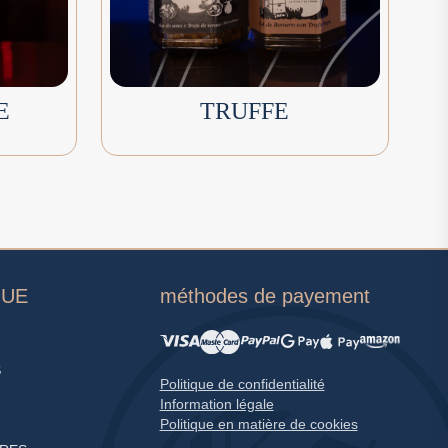
E
TRUFFE
GUE
méthodes de payement
S
Politique de confidentialité
Information légale
Politique en matière de cookies