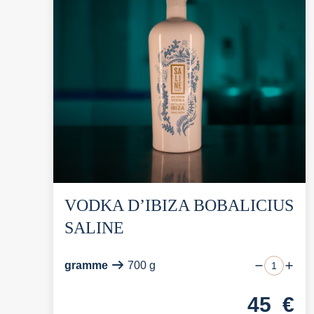
VODKA D’IBIZA BOBALICIUS
SALINE
gramme
700 g
45
€