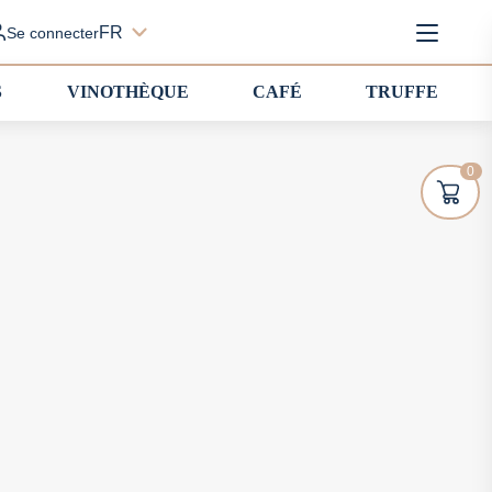
FR
Se connecter
S
VINOTHÈQUE
CAFÉ
TRUFFE
0