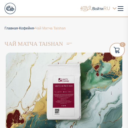
RU
Войти
Главная
Кофейня
Чай Матча Taishan
ЧАЙ МАТЧА TAISHAN
0