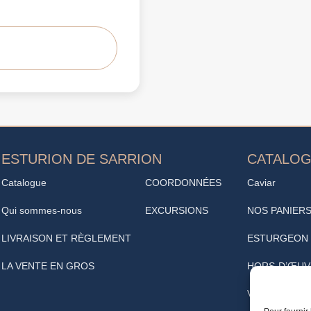
ESTURION DE SARRION
CATALO
Catalogue
COORDONNÉES
Caviar
Qui sommes-nous
EXCURSIONS
NOS PANIER
LIVRAISON ET RÈGLEMENT
ESTURGEON
LA VENTE EN GROS
HORS-D’ŒUV
VINOTHÈQUE