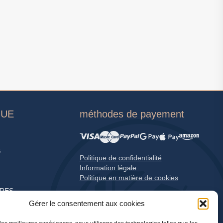
GUE
méthodes de payement
S
Politique de confidentialité
Information légale
Politique en matière de cookies
RES
Gérer le consentement aux cookies