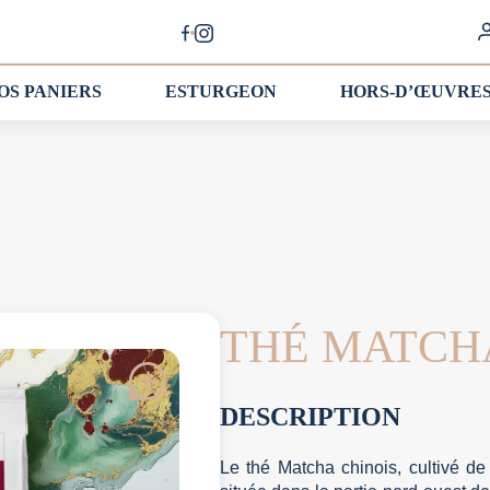
OS PANIERS
ESTURGEON
HORS-D’ŒUVRE
THÉ MATCH
DESCRIPTION
Le thé Matcha chinois, cultivé de