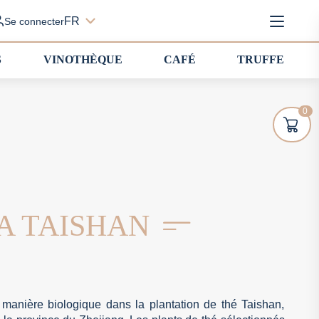
FR
Se connecter
S
VINOTHÈQUE
CAFÉ
TRUFFE
0
A TAISHAN
 manière biologique dans la plantation de thé Taishan,