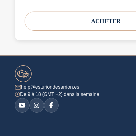
ACHETER
help@esturiondesarrion.es
De 9 à 18 (GMT +2) dans la semaine