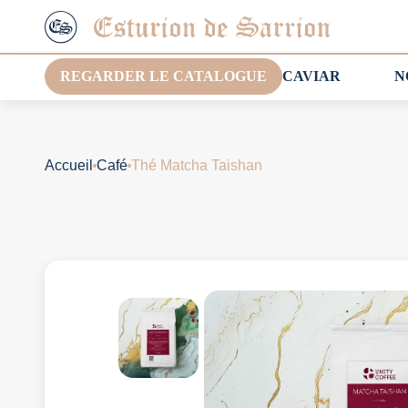
REGARDER LE CATALOGUE
CAVIAR
N
Accueil
Café
Thé Matcha Taishan