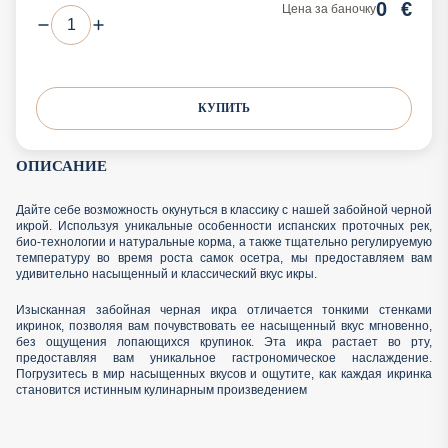
0
€
Цена за баночку
КУПИТЬ
ОПИСАНИЕ
Дайте себе возможность окунуться в классику с нашей забойной черной
икрой. Используя уникальные особенности испанских проточных рек,
био-технологии и натуральные корма, а также тщательно регулируемую
температуру во время роста самок осетра, мы предоставляем вам
удивительно насыщенный и классический вкус икры.
Изысканная забойная черная икра отличается тонкими стенками
икринок, позволяя вам почувствовать ее насыщенный вкус мгновенно,
без ощущения лопающихся крупинок. Эта икра растает во рту,
предоставляя вам уникальное гастрономическое наслаждение.
Погрузитесь в мир насыщенных вкусов и ощутите, как каждая икринка
становится истинным кулинарным произведением