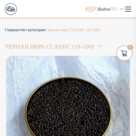
RU
Войти
Главная
Нет категории
Черная икра CLASSIC (10-100)
ЧЕРНАЯ ИКРА CLASSIC (10-100)
0