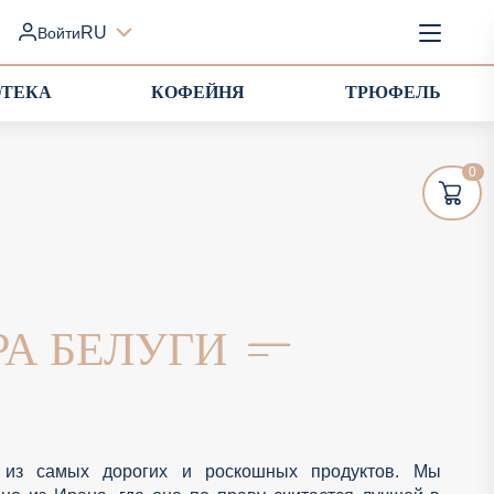
RU
Войти
ОТЕКА
КОФЕЙНЯ
ТРЮФЕЛЬ
0
РА БЕЛУГИ
из самых дорогих и роскошных продуктов. Мы