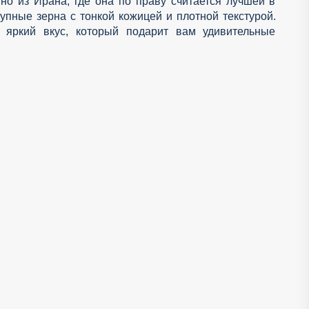
но из Ирана, где она по праву считается лучшей в
упные зерна с тонкой кожицей и плотной текстурой.
яркий вкус, который подарит вам удивительные