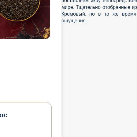
поставляем икру непосредствен
мире. Тщательно отобранные кр
Кремовый, но в то же время 
ощущения.
о: