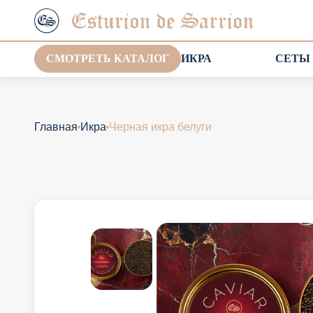
СМОТРЕТЬ КАТАЛОГ
ИКРА
СЕТЫ
Главная
Икра
Черная икра белуги