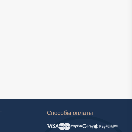
Г
Способы оплаты