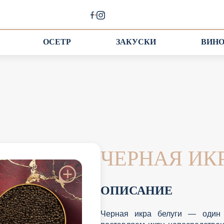
ОСЕТР
ЗАКУСКИ
ВИН
ЧЕРНАЯ ИК
ОПИСАНИЕ
Черная икра белуги — один 