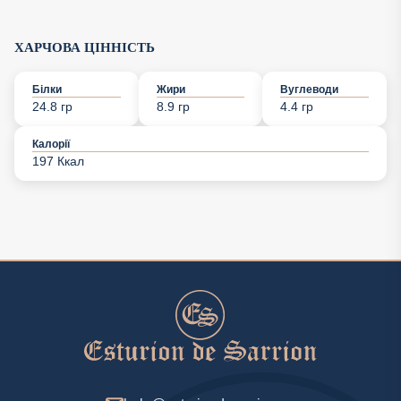
ХАРЧОВА ЦІННІСТЬ
Білки
Жири
Вуглеводи
24.8 гр
8.9 гр
4.4 гр
Калорії
197 Ккал