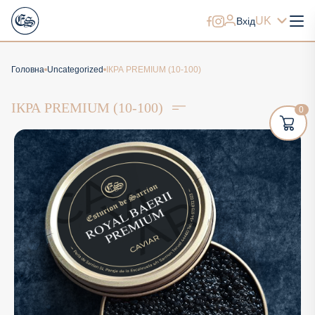
UK
Вхід
Головна
Uncategorized
ІКРА PREMIUM (10-100)
ІКРА PREMIUM (10-100)
0