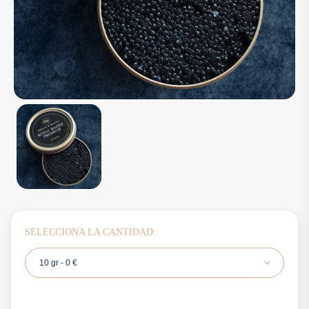
SELECCIONA LA CANTIDAD:
10 gr - 0 €