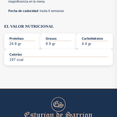
magnificencia en tu mesa.
Fecha de caducidad
:
hasta 6 semanas
EL VALOR NUTRICIONAL
Proteínas
Grasas
Carbohidratos
24.8 gr
8.9 gr
4.4 gr
Calorías
197 ccal