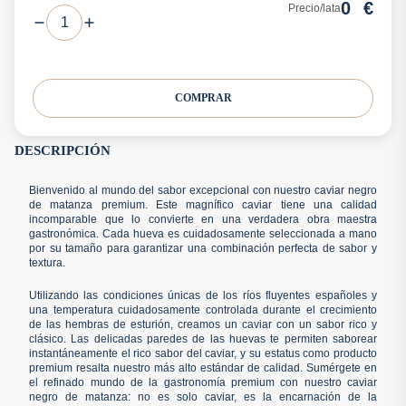
0
€
Precio/lata
COMPRAR
DESCRIPCIÓN
Bienvenido al mundo del sabor excepcional con nuestro caviar negro
de matanza premium. Este magnífico caviar tiene una calidad
incomparable que lo convierte en una verdadera obra maestra
gastronómica. Cada hueva es cuidadosamente seleccionada a mano
por su tamaño para garantizar una combinación perfecta de sabor y
textura.
Utilizando las condiciones únicas de los ríos fluyentes españoles y
una temperatura cuidadosamente controlada durante el crecimiento
de las hembras de esturión, creamos un caviar con un sabor rico y
clásico. Las delicadas paredes de las huevas te permiten saborear
instantáneamente el rico sabor del caviar, y su estatus como producto
premium resalta nuestro más alto estándar de calidad. Sumérgete en
el refinado mundo de la gastronomía premium con nuestro caviar
negro de matanza: no es solo caviar, es la encarnación de la