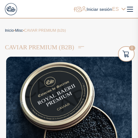
ES
Iniciar sesión
Inicio
Misc
CAVIAR PREMIUM (b2b)
CAVIAR PREMIUM (B2B)
0