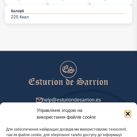
Калорії
225 Ккал
help@esturiondesarrion.es
Управління згодою на
з 9 до 18 (GMT+2) у будні
використання файлів cookie
Для забезпечення найкращих досвідів ми використовуємо технології,
такі як файли cookie, для зберігання та/або доступу до інформації