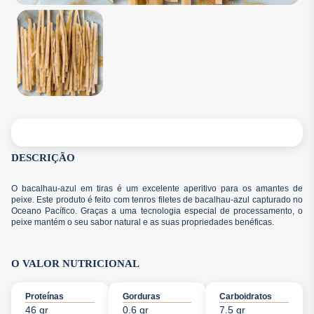
DESCRIÇÃO
O bacalhau-azul em tiras é um excelente aperitivo para os amantes de
peixe. Este produto é feito com tenros filetes de bacalhau-azul capturado no
Oceano Pacífico. Graças a uma tecnologia especial de processamento, o
peixe mantém o seu sabor natural e as suas propriedades benéficas.
O VALOR NUTRICIONAL
Proteínas
Gorduras
Carboidratos
46 gr
0.6 gr
7.5 gr