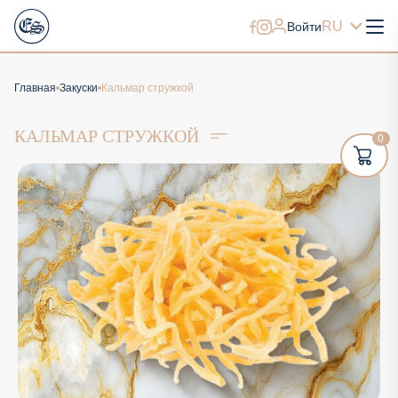
RU
Войти
Главная
Закуски
Кальмар стружкой
КАЛЬМАР СТРУЖКОЙ
0