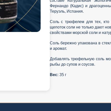
составе натуральная экологи
Фернандо (Кадис) и драгоценн
Теруэль, Испания.
Соль с трюфелем для тех, кто 
щепоток соли не только дают но
свойствами морской соли и нату
Соль бережно упакована в стек
и аромат.
Добавлять трюфельную соль мож
рыбы до супов и соусов.
Вес:
35 г