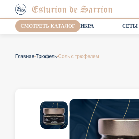
СМОТРЕТЬ КАТАЛОГ
ИКРА
СЕТЫ
Главная
Трюфель
Соль с трюфелем