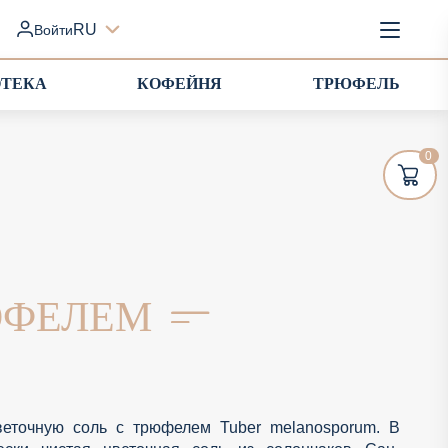
RU
Войти
ОТЕКА
КОФЕЙНЯ
ТРЮФЕЛЬ
0
ЮФЕЛЕМ
веточную соль с трюфелем Tuber melanosporum. В