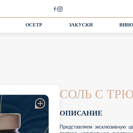
ОСЕТР
ЗАКУСКИ
ВИН
СОЛЬ С ТР
ОПИСАНИЕ
Представляем эксклюзивную ц