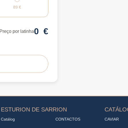
89
€
0
€
Preço por latinha
ESTURION DE SARRION
CATÁL
Catálog
CONTACTOS
CAVIAR