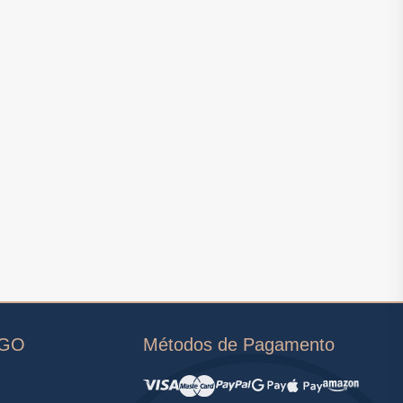
OGO
Métodos de Pagamento