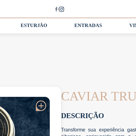
ESTURJÃO
ENTRADAS
V
CAVIAR TRUF
DESCRIÇÃO
Transforme sua experiência gas