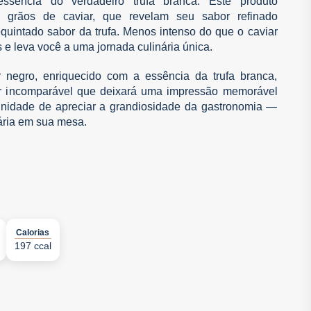
essência do verdadeiro trufa branca. Este produto
s grãos de caviar, que revelam seu sabor refinado
quintado sabor da trufa. Menos intenso do que o caviar
e leva você a uma jornada culinária única.
 negro, enriquecido com a essência da trufa branca,
or incomparável que deixará uma impressão memorável
nidade de apreciar a grandiosidade da gastronomia —
nária em sua mesa.
Calorias
197 ccal