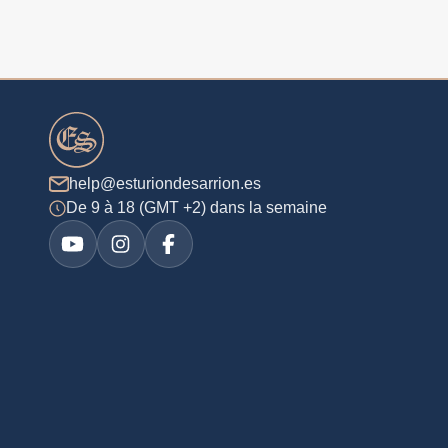
help@esturiondesarrion.es
De 9 à 18 (GMT +2) dans la semaine