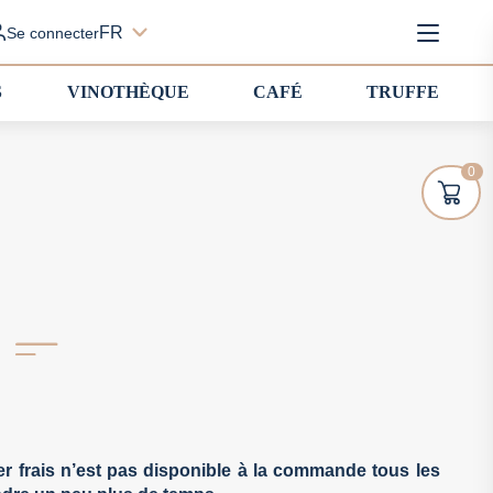
FR
Se connecter
S
VINOTHÈQUE
CAFÉ
TRUFFE
0
L
tier frais n’est pas disponible à la commande tous les