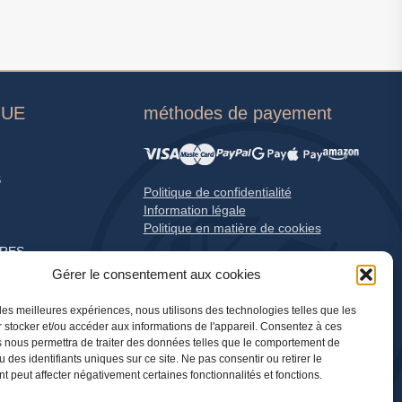
GUE
méthodes de payement
S
Politique de confidentialité
Information légale
Politique en matière de cookies
RES
Gérer le consentement aux cookies
 les meilleures expériences, nous utilisons des technologies telles que les
 stocker et/ou accéder aux informations de l'appareil. Consentez à ces
 nous permettra de traiter des données telles que le comportement de
 des identifiants uniques sur ce site. Ne pas consentir ou retirer le
 peut affecter négativement certaines fonctionnalités et fonctions.