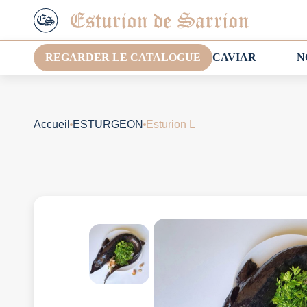
REGARDER LE CATALOGUE
CAVIAR
N
Accueil
ESTURGEON
Esturion L