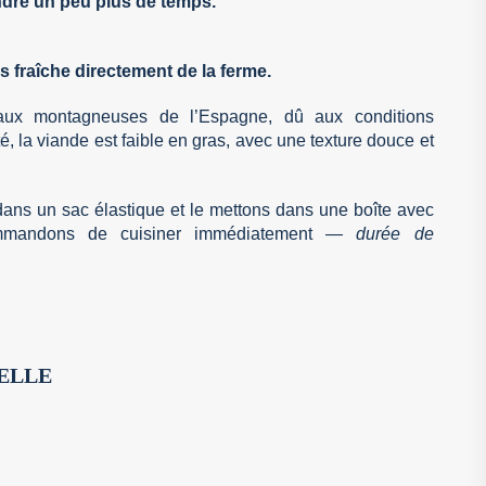
endre un peu plus de temps.
s fraîche directement de la ferme.
aux montagneuses de l’Espagne, dû aux conditions
té, la viande est faible en gras, avec une texture douce et
ns un sac élastique et le mettons dans une boîte avec
mmandons de cuisiner immédiatement —
durée de
ELLE