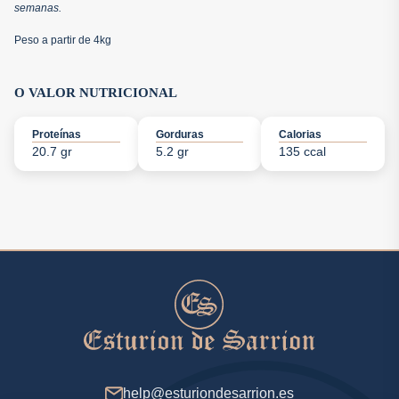
semanas.
Peso a partir de 4kg
O VALOR NUTRICIONAL
Proteínas
Gorduras
Calorias
20.7 gr
5.2 gr
135 ccal
help@esturiondesarrion.es