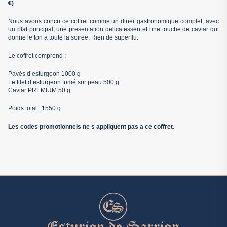
€)
Nous avons concu ce coffret comme un diner gastronomique complet, avec
un plat principal, une presentation delicatessen et une touche de caviar qui
donne le ton a toute la soiree. Rien de superflu.
Le coffret comprend :
Pavés d’esturgeon 1000 g
Le filet d’esturgeon fumé sur peau 500 g
Caviar PREMIUM 50 g
Poids total : 1550 g
Les codes promotionnels ne s appliquent pas a ce coffret.