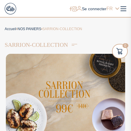
FR
Se connecter
Accueil
NOS PANIERS
SARRION-COLLECTION
SARRION-COLLECTION
0