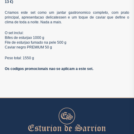
13 €)
Criamos este set como um jantar gastronomico completo, com prato
principal, apresentacao delicatessen e um toque de caviar que define o
clima de toda a noite. Nada a mais.
O set inclui:
Bifes de esturjao 1000 g
File de esturjao fumado na pele 500 g
Caviar negro PREMIUM 50 g
Peso total: 1550 g
Os codigos promocionais nao se aplicam a este set.