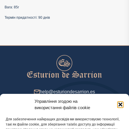
Вага: 85г
Термін придатності: 90 днів
help@esturiondesarrion.es
Управління згодою на
з 9 до 18 (GMT+2) у будні
використання файлів cookie
Для забезпечення найкращих досвідів ми використовуємо технології,
такі як файли cookie, для зберігання та/або доступу до інформації
Спосіб оплати