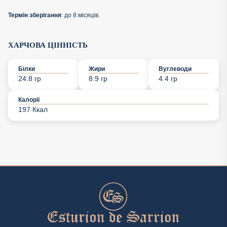
Термін зберігання
: до 8 місяців.
ХАРЧОВА ЦІННІСТЬ
Білки
Жири
Вуглеводи
24.8 гр
8.9 гр
4.4 гр
Калорії
197 Ккал