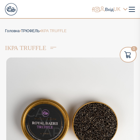
UK
Вхід
Головна
ТРЮФЕЛЬ
ІКРА TRUFFLE
ІКРА TRUFFLE
0