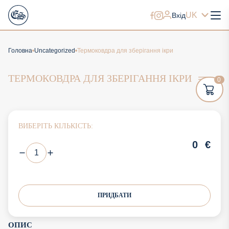
UK
Вхід
Головна
Uncategorized
Термоковдра для зберігання ікри
ТЕРМОКОВДРА ДЛЯ ЗБЕРІГАННЯ ІКРИ
0
ВИБЕРІТЬ КІЛЬКІСТЬ:
0
€
ПРИДБАТИ
ОПИС