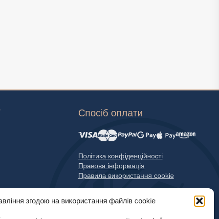
Г
Спосіб оплати
Політика конфіденційності
Правова інформація
Правила використання cookie
авління згодою на використання файлів cookie