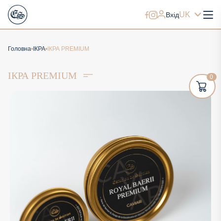
UK
Вхід
Головна
ІКРА
ІКРА PREMIUM
ІКРА PREMIUM
0