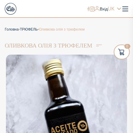
UK
Вхід
Головна
ТРЮФЕЛЬ
Оливкова олія з трюфелем
ОЛИВКОВА ОЛІЯ З ТРЮФЕЛЕМ
0