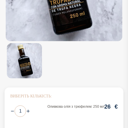
ВИБЕРІТЬ КІЛЬКІСТЬ:
26
€
Оливкова олія з трюфелем: 250 мл