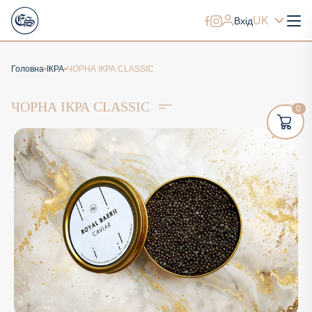
UK
Вхід
Головна
ІКРА
ЧОРНА ІКРА CLASSIC
ЧОРНА ІКРА CLASSIC
0