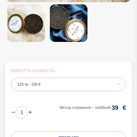
ВИБЕРІТЬ КІЛЬКІСТЬ:
125 гр - 150 €
39
€
Метод отримання – забійний.