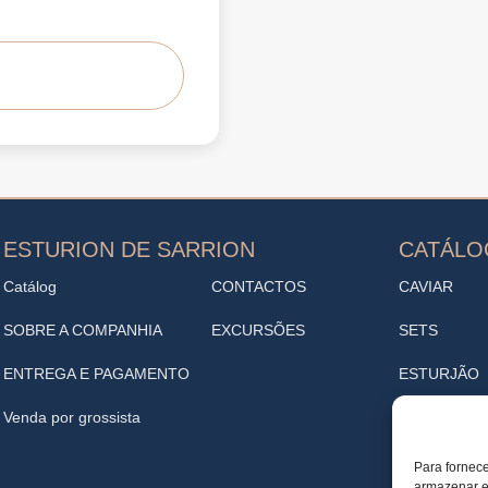
ESTURION DE SARRION
CATÁL
Catálog
CONTACTOS
CAVIAR
SOBRE A COMPANHIA
EXCURSÕES
SETS
ENTREGA E PAGAMENTO
ESTURJÃO
Venda por grossista
ENTRADAS
VINOTECA
Para fornece
armazenar e/