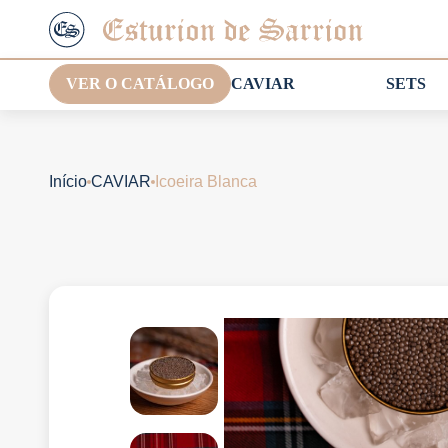
VER O CATÁLOGO
CAVIAR
SETS
Início
CAVIAR
Icoeira Blanca