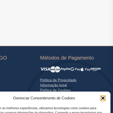
OGO
Métodos de Pagamento
Política de Privacidade
Informação legal
Política de Cookies
Gerenciar Consentimento de Cookies
r as melhores experiências, utilizamos tecnologias como cookies para
ou acessar informações do dispositivo. Consentir a essas tecnologias nos