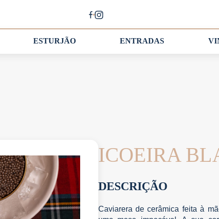
ESTURJÃO
ENTRADAS
V
ICOEIRA B
DESCRIÇÃO
Caviarera de cerâmica feita à mã