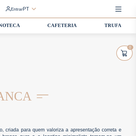
PT
Entrar
INOTECA
CAFETERIA
TRUFA
0
LANCA
o, criada para quem valoriza a apresentação correta e