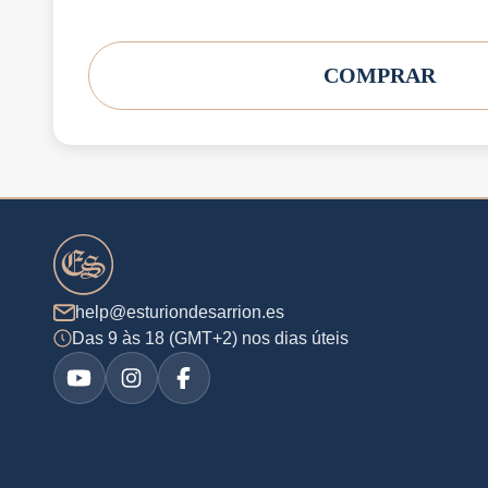
COMPRAR
help@esturiondesarrion.es
Das 9 às 18 (GMT+2) nos dias úteis