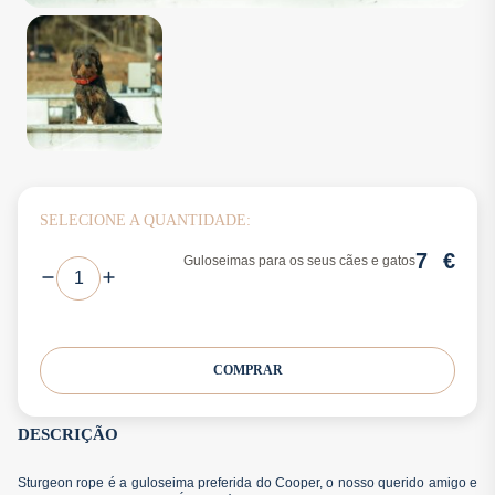
SELECIONE A QUANTIDADE:
7
€
Guloseimas para os seus cães e gatos
COMPRAR
DESCRIÇÃO
Sturgeon rope é a guloseima preferida do Cooper, o nosso querido amigo e