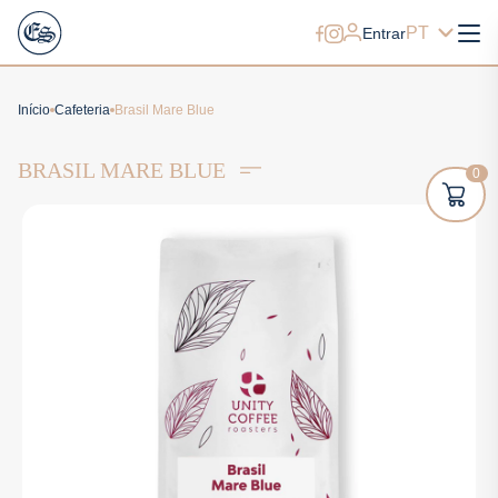
PT
Entrar
Início
Cafeteria
Brasil Mare Blue
BRASIL MARE BLUE
0